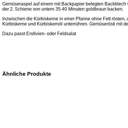
Gemüseraspel auf einem mit Backpapier belegten Backblech ver
der 2. Schiene von untern 35-40 Minuten goldbraun backen.
Inzwischen die Kürbiskerne in einer Pfanne ohne Fett rösten, 
Kürbiskerne und Kürbiskernöl unterrühren. Gemüserösti mit d
Dazu passt Endivien- oder Feldsalat
Ähnliche Produkte