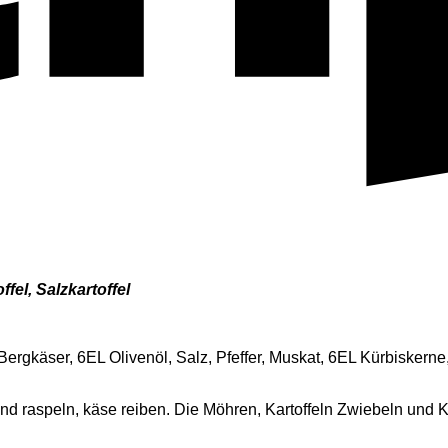
fel, Salzkartoffel
ergkäser, 6EL Olivenöl, Salz, Pfeffer, Muskat, 6EL Kürbiskerne
d raspeln, käse reiben. Die Möhren, Kartoffeln Zwiebeln und Kä