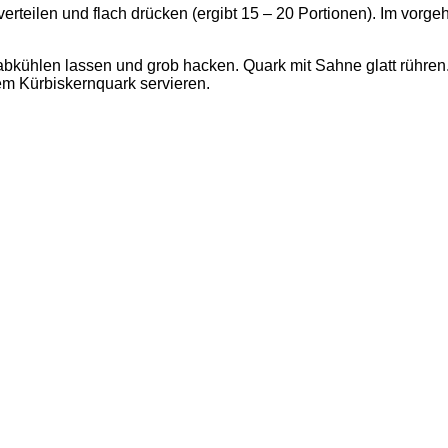
teilen und flach drücken (ergibt 15 – 20 Portionen). Im vorge
abkühlen lassen und grob hacken. Quark mit Sahne glatt rühren. 
em Kürbiskernquark servieren.