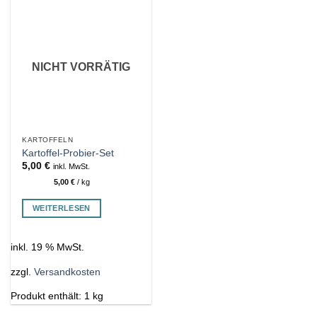
NICHT VORRÄTIG
KARTOFFELN
Kartoffel-Probier-Set
5,00
€
inkl. MwSt.
5,00
€
/
kg
WEITERLESEN
inkl. 19 % MwSt.
zzgl.
Versandkosten
Produkt enthält: 1
kg