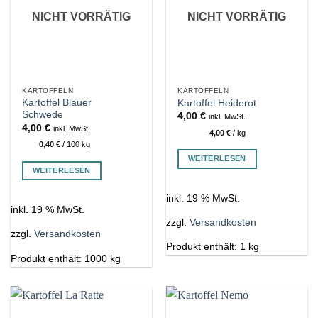
NICHT VORRÄTIG
NICHT VORRÄTIG
KARTOFFELN
KARTOFFELN
Kartoffel Blauer
Kartoffel Heiderot
Schwede
4,00
€
inkl. MwSt.
4,00
€
inkl. MwSt.
4,00
€
/
kg
0,40
€
/
100
kg
WEITERLESEN
WEITERLESEN
inkl. 19 % MwSt.
inkl. 19 % MwSt.
zzgl.
Versandkosten
zzgl.
Versandkosten
Produkt enthält: 1
kg
Produkt enthält: 1000
kg