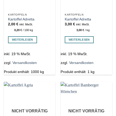
KARTOFFELN
KARTOFFELN
Kartoffel Adretta
Kartoffel Adretta
2,00
€
3,00
€
inkl. MwSt.
inkl. MwSt.
0,20
€
/
100
kg
3,00
€
/
kg
WEITERLESEN
WEITERLESEN
inkl. 19 % MwSt.
inkl. 19 % MwSt.
zzgl.
Versandkosten
zzgl.
Versandkosten
Produkt enthält: 1000
kg
Produkt enthält: 1
kg
NICHT VORRÄTIG
NICHT VORRÄTIG