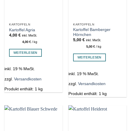
KARTOFFELN
KARTOFFELN
Kartoffel Bamberger
Kartoffel Agria
Hörnchen
4,00
€
inkl. MwSt.
5,00
€
inkl. MwSt.
4,00
€
/
kg
5,00
€
/
kg
WEITERLESEN
WEITERLESEN
inkl. 19 % MwSt.
inkl. 19 % MwSt.
zzgl.
Versandkosten
zzgl.
Versandkosten
Produkt enthält: 1
kg
Produkt enthält: 1
kg