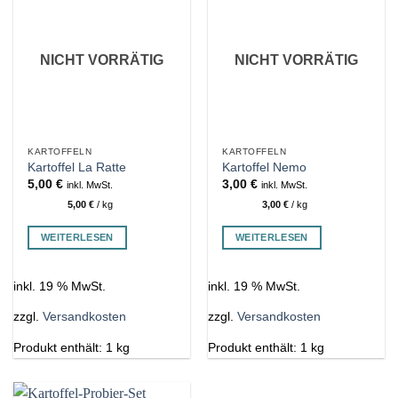
NICHT VORRÄTIG
NICHT VORRÄTIG
KARTOFFELN
KARTOFFELN
Kartoffel La Ratte
Kartoffel Nemo
5,00
€
3,00
€
inkl. MwSt.
inkl. MwSt.
5,00
€
/
kg
3,00
€
/
kg
WEITERLESEN
WEITERLESEN
inkl. 19 % MwSt.
inkl. 19 % MwSt.
zzgl.
Versandkosten
zzgl.
Versandkosten
Produkt enthält: 1
kg
Produkt enthält: 1
kg