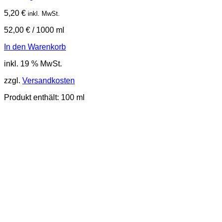
5,20
€
inkl. MwSt.
52,00
€
/
1000
ml
In den Warenkorb
inkl. 19 % MwSt.
zzgl.
Versandkosten
Produkt enthält: 100
ml