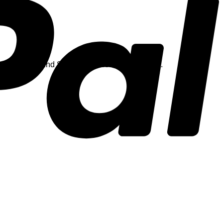
elschokolade und Schwarzwälder Kirschwasser.