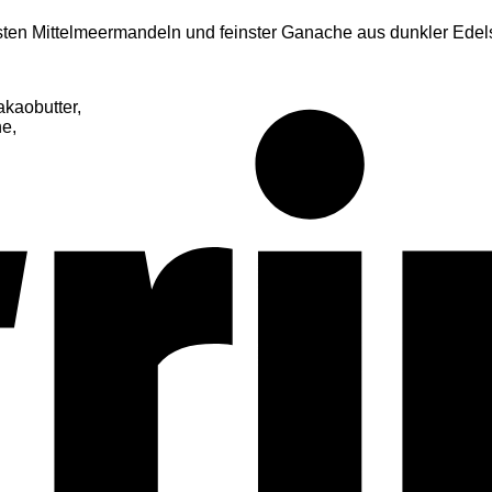
esten Mittelmeermandeln und feinster Ganache aus dunkler Ed
akaobutter,
ne,